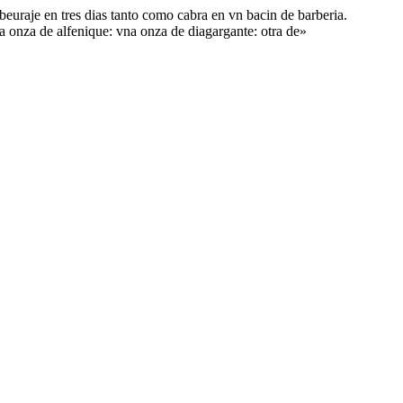
uraje en tres dias tanto como cabra en vn bacin de barberia.
a onza de alfenique: vna onza de diagargante: otra de»