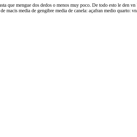
asta que mengue dos dedos o menos muy poco. De todo esto le den vn be
a de macis media de gengibre media de canela: açafran medio quarto: vn