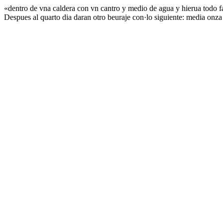
«dentro de vna caldera con vn cantro y medio de agua y hierua todo f
Despues al quarto dia daran otro beuraje con·lo siguiente: media onz