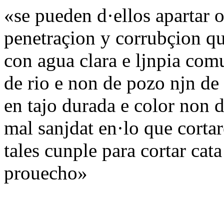
«se pueden d·ellos apartar o
penetraçion y corrubçion qu
con agua clara e ljnpia comu
de rio e non de pozo njn de 
en tajo durada e color non 
mal sanjdat en·lo que corta
tales cunple para cortar cata
prouecho»