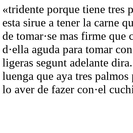
«tridente porque tiene tres 
esta sirue a tener la carne q
de tomar·se mas firme que co
d·ella aguda para tomar con
ligeras segunt adelante dira
luenga que aya tres palmos 
lo aver de fazer con·el cuch