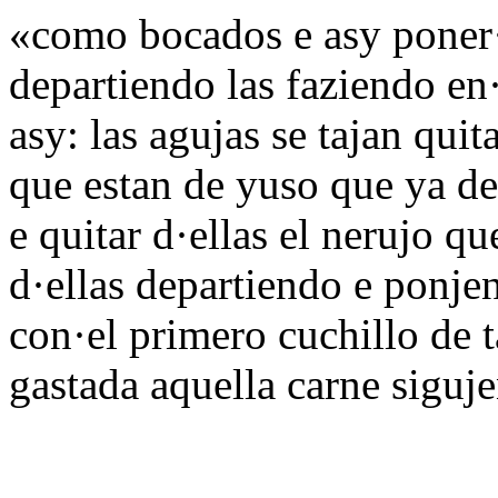
«como bocados e asy poner·l
departiendo las faziendo en·
asy: las agujas se tajan qui
que estan de yuso que ya de
e quitar d·ellas el nerujo q
d·ellas departiendo e ponje
con·el primero cuchillo de t
gastada aquella carne siguje