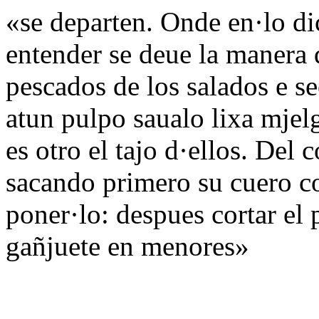
«se departen. Onde en·lo di
entender se deue la manera q
pescados de los salados e s
atun pulpo saualo lixa mjel
es otro el tajo d·ellos. Del 
sacando primero su cuero c
poner·lo: despues cortar el
gañjuete en menores»