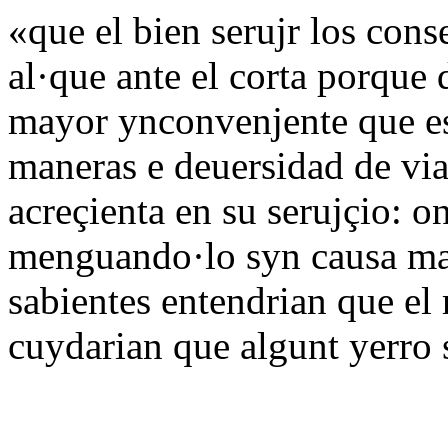
«que el bien serujr los con
al·que ante el corta porque
mayor ynconvenjente que es 
maneras e deuersidad de via
acreçienta en su serujçio: o
menguando·lo syn causa manj
sabientes entendrian que el 
cuydarian que algunt yerro s