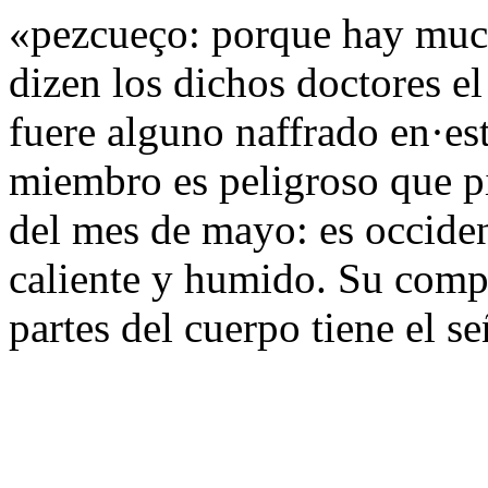
«pezcueço: porque hay muc
dizen los dichos doctores e
fuere alguno naffrado en·es
miembro es peligroso que pi
del mes de mayo: es occiden
caliente y humido. Su compl
partes del cuerpo tiene el se