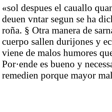
«sol despues el cauallo qua
deuen vntar segun se ha dic
roña. § Otra manera de sarna
cuerpo sallen durijones y ec
viene de malos humores que 
Por·ende es bueno y necess
remedien porque mayor mal