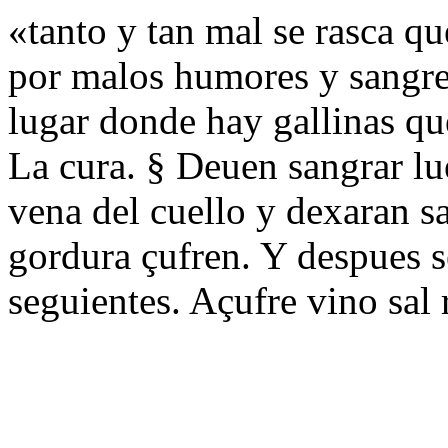
«tanto y tan mal se rasca qu
por malos humores y sangre
lugar donde hay gallinas qu
La cura. § Deuen sangrar lu
vena del cuello y dexaran s
gordura çufren. Y despues s
seguientes. Açufre vino sal 