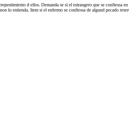
rrepentimiento d·ellos. Demanda se si el estrangero que se confiessa en 
non lo entienda. Item si el enfermo se confiessa de algund pecado reser