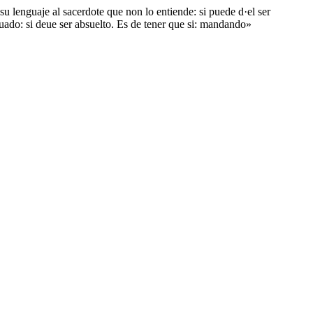
su lenguaje al sacerdote que non lo entiende: si puede d·el ser
uado: si deue ser absuelto. Es de tener que si: mandando»