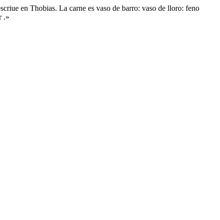
scriue en Thobias. La carne es vaso de barro: vaso de lloro: feno
r .»