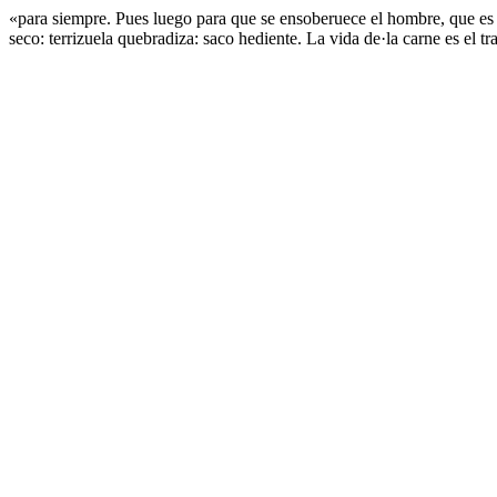
«para siempre. Pues luego para que se ensoberuece el hombre, que es c
seco: terrizuela quebradiza: saco hediente. La vida de·la carne es el t