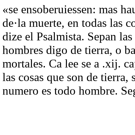
«se ensoberuiessen: mas ha
de·la muerte, en todas las c
dize el Psalmista. Sepan la
hombres digo de tierra, o ba
mortales. Ca lee se a .xij. c
las cosas que son de tierra, 
numero es todo hombre. Se