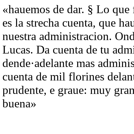
«hauemos de dar. § Lo que f
es la strecha cuenta, que h
nuestra administracion. Onde
Lucas. Da cuenta de tu admi
dende·adelante mas administ
cuenta de mil florines delan
prudente, e graue: muy gran
buena»