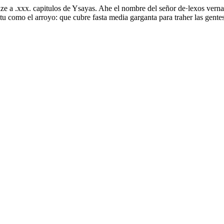
dize a .xxx. capitulos de Ysayas. Ahe el nombre del señor de·lexos verna
tu como el arroyo: que cubre fasta media garganta para traher las gentes