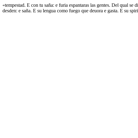
«tempestad. E con tu saña: e furia espantaras las gentes. Del qual se 
desden: e saña. E su lengua como fuego que deuora e gasta. E su spiri