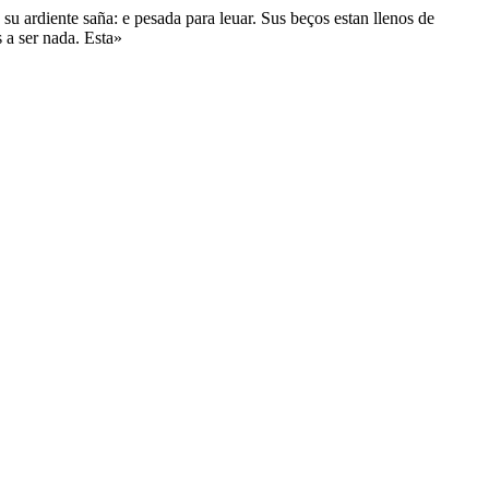
 su ardiente saña: e pesada para leuar. Sus beços estan llenos de
 a ser nada. Esta»