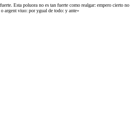
e fuerte. Esta poluora no es tan fuerte como realgar: empero cierto no
 o argent viuo: por ygual de todo: y ante»