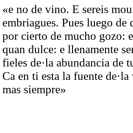
«e no de vino. E sereis mou
embriagues. Pues luego de 
por cierto de mucho gozo: e 
quan dulce: e llenamente s
fieles de·la abundancia de tu
Ca en ti esta la fuente de·l
mas siempre»