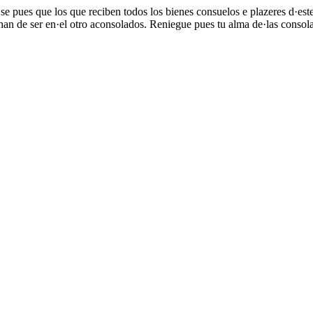
se pues que los que reciben todos los bienes consuelos e plazeres d·es
 han de ser en·el otro aconsolados. Reniegue pues tu alma de·las consola