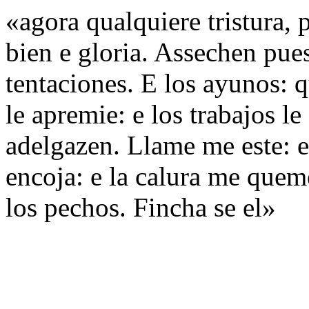
«agora qualquiere tristura, 
bien e gloria. Assechen pue
tentaciones. E los ayunos: q
le apremie: e los trabajos le 
adelgazen. Llame me este: e
encoja: e la calura me quem
los pechos. Fincha se el»