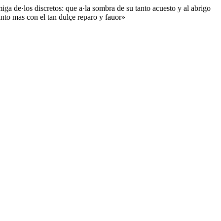
ga de·los discretos: que a·la sombra de su tanto acuesto y al abrigo
anto mas con el tan dulçe reparo y fauor»