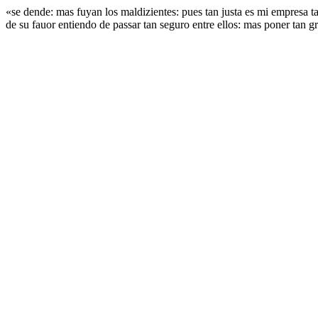
«se dende: mas fuyan los maldizientes: pues tan justa es mi empresa t
de su fauor entiendo de passar tan seguro entre ellos: mas poner tan g