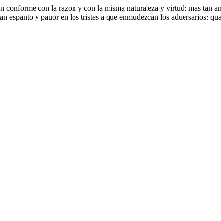
an conforme con la razon y con la misma naturaleza y virtud: mas tan ami
ran espanto y pauor en los tristes a que enmudezcan los aduersarios: qu