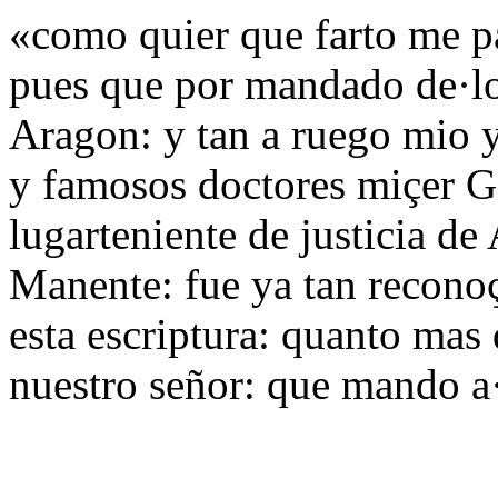
«como quier que farto me p
pues que por mandado de·lo
Aragon: y tan a ruego mio y
y famosos doctores miçer G
lugarteniente de justicia d
Manente: fue ya tan recono
esta escriptura: quanto mas 
nuestro señor: que mando a