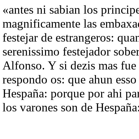
«antes ni sabian los principe
magnificamente las embaxa
festejar de estrangeros: qu
serenissimo festejador sob
Alfonso. Y si dezis mas fue
respondo os: que ahun esso 
Hespaña: porque por ahi pa
los varones son de Hespaña: