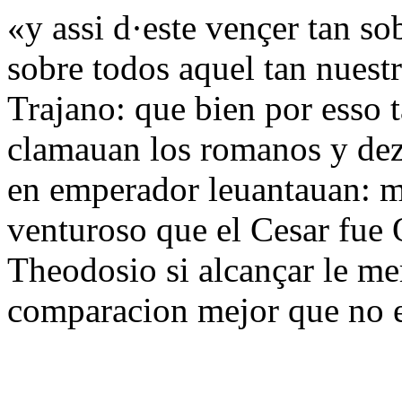
«y assi d·este vençer tan s
sobre todos aquel tan nuest
Trajano: que bien por esso 
clamauan los romanos y de
en emperador leuantauan: m
venturoso que el Cesar fue 
Theodosio si alcançar le me
comparacion mejor que no e