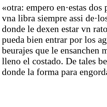
«otra: empero en·estas dos 
vna libra siempre assi de·l
donde le dexen estar vn rato
pueda bien entrar por los a
beurajes que le ensanchen m
lleno el costado. De tales be
donde la forma para engorda