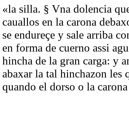
«la silla. § Vna dolencia qu
cauallos en la carona debaxo
se endureçe y sale arriba c
en forma de cuerno assi agu
hincha de la gran carga: y a
abaxar la tal hinchazon les q
quando el dorso o la carona