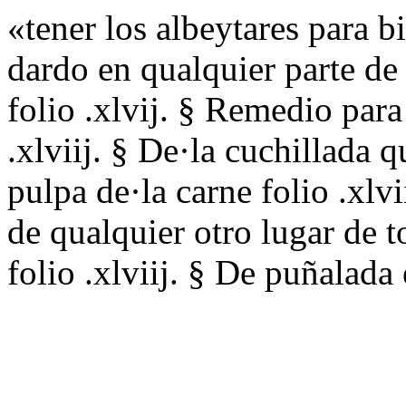
«tener los albeytares para b
dardo en qualquier parte de
folio .xlvij. § Remedio para 
.xlviij. § De·la cuchillada 
pulpa de·la carne folio .xlvi
de qualquier otro lugar de t
folio .xlviij. § De puñalad