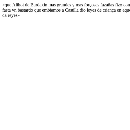
«que Alihot de Bardaxin mas grandes y mas forçosas fazañas fizo con 
fasta vn bastardo que embiamos a Castilla dio leyes de criança en aqu
da reyes»