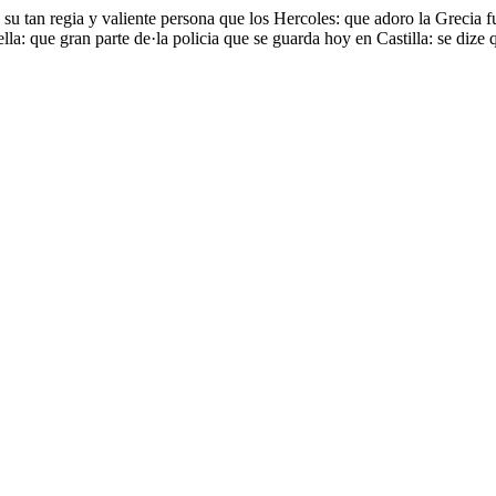
su tan regia y valiente persona que los Hercoles: que adoro la Grecia f
ella: que gran parte de·la policia que se guarda hoy en Castilla: se d