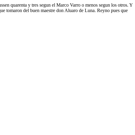
ussen quarenta y tres segun el Marco Varro o menos segun los otros. Y
ize que tomaron del buen maestre don Aluaro de Luna. Reyno pues que