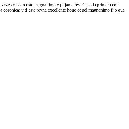
s vezes casado este magnanimo y pujante rey. Caso la primera con
sa coronica: y d·esta reyna excellente houo aquel magnanimo fijo que