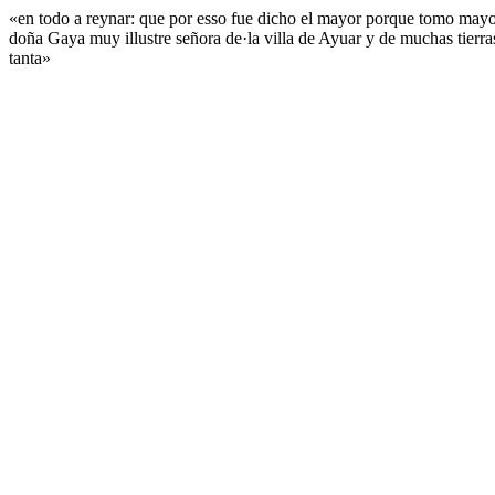
«en todo a reynar: que por esso fue dicho el mayor porque tomo mayo
doña Gaya muy illustre señora de·la villa de Ayuar y de muchas tierr
tanta»