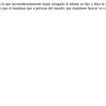
o que inconsideradamente hauia otorgado al infante su fijo: y dixo le
r lo que el mandaua que a persona del mundo: que mandasse buscar vn ca