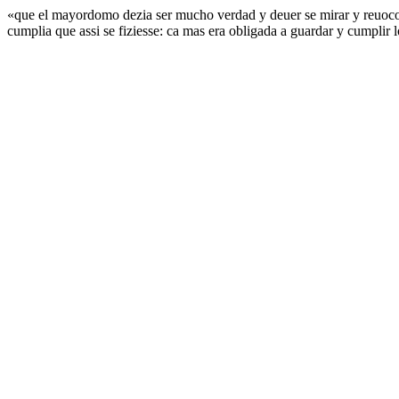
«que el mayordomo dezia ser mucho verdad y deuer se mirar y reuoco l
cumplia que assi se fiziesse: ca mas era obligada a guardar y cumpli