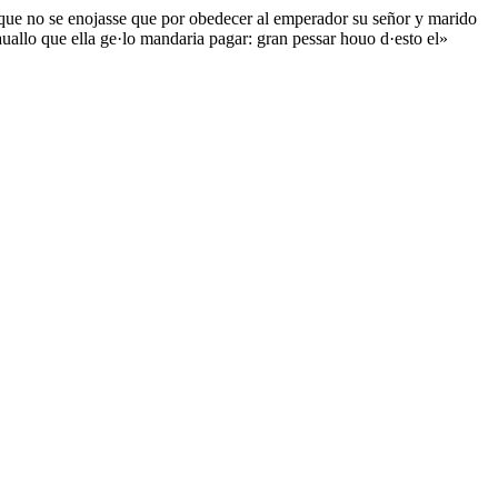
 que no se enojasse que por obedecer al emperador su señor y marido
uallo que ella ge·lo mandaria pagar: gran pessar houo d·esto el»