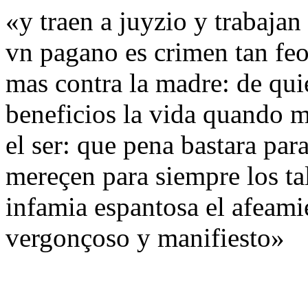
«y traen a juyzio y trabajan
vn pagano es crimen tan fe
mas contra la madre: de qu
beneficios la vida quando m
el ser: que pena bastara par
mereçen para siempre los tal
infamia espantosa el afeamie
vergonçoso y manifiesto»