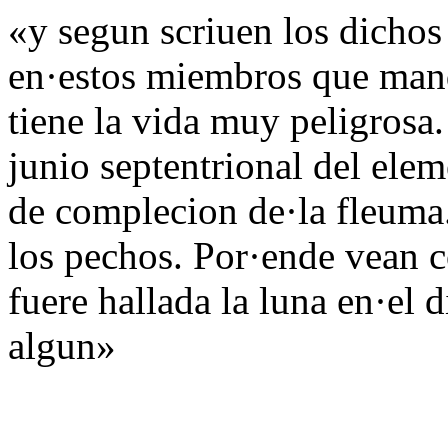
«y segun scriuen los dichos 
en·estos miembros que mand
tiene la vida muy peligrosa
junio septentrional del ele
de complecion de·la fleuma
los pechos. Por·ende vean c
fuere hallada la luna en·el 
algun»