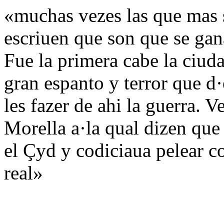
«muchas vezes las que mas s
escriuen que son que se ga
Fue la primera cabe la ciu
gran espanto y terror que d·
les fazer de ahi la guerra. 
Morella a·la qual dizen que
el Çyd y codiciaua pelear co
real»