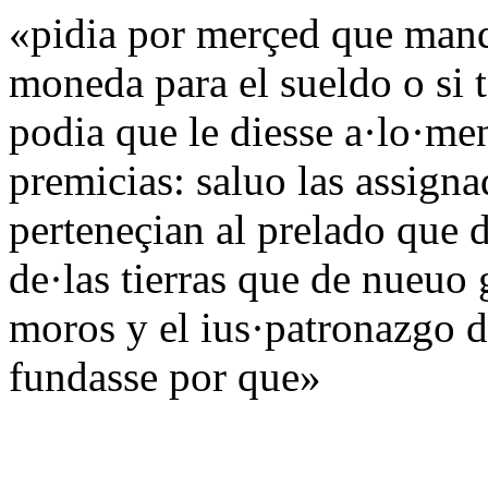
«pidia por merçed que manda
moneda para el sueldo o si t
podia que le diesse a·lo·me
premicias: saluo las assigna
perteneçian al prelado que d
de·las tierras que de nueuo
moros y el ius·patronazgo d
fundasse por que»