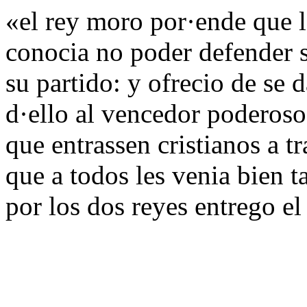
«el rey moro por·ende que 
conocia no poder defender s
su partido: y ofrecio de se 
d·ello al vencedor poderos
que entrassen cristianos a t
que a todos les venia bien t
por los dos reyes entrego e