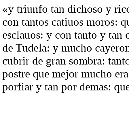
«y triunfo tan dichoso y ric
con tantos catiuos moros: qu
esclauos: y con tanto y tan
de Tudela: y mucho cayeron
cubrir de gran sombra: tant
postre que mejor mucho era 
porfiar y tan por demas: que