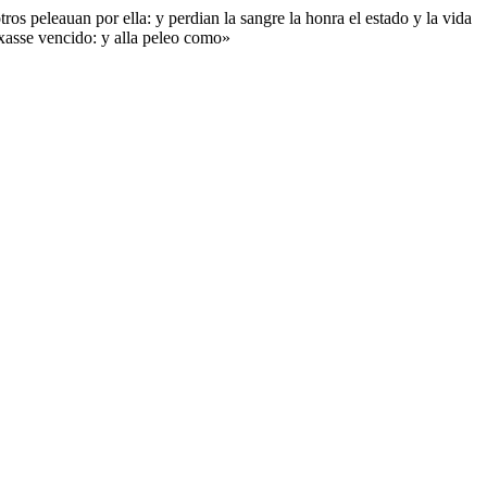
tros peleauan por ella: y perdian la sangre la honra el estado y la vida
exasse vencido: y alla peleo como»