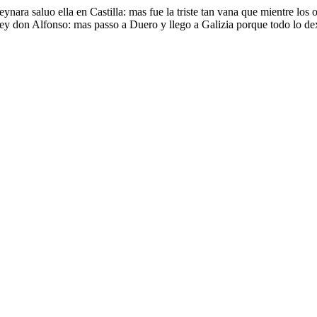
nara saluo ella en Castilla: mas fue la triste tan vana que mientre los o
 rey don Alfonso: mas passo a Duero y llego a Galizia porque todo lo d