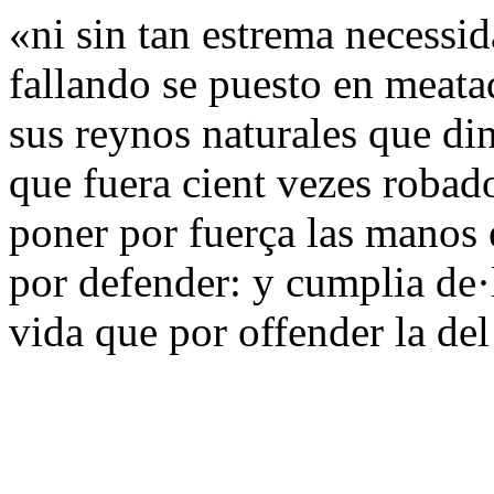
«ni sin tan estrema necessid
fallando se puesto en meata
sus reynos naturales que din
que fuera cient vezes robad
poner por fuerça las manos e
por defender: y cumplia de·
vida que por offender la d