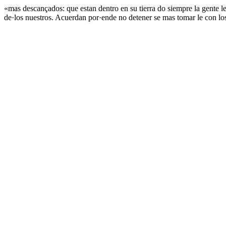
«mas descançados: que estan dentro en su tierra do siempre la gente les
de·los nuestros. Acuerdan por·ende no detener se mas tomar le con los