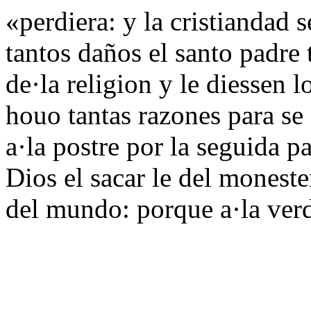
«perdiera: y la cristiandad 
tantos daños el santo padre 
de·la religion y le diessen
houo tantas razones para se 
a·la postre por la seguida 
Dios el sacar le del moneste
del mundo: porque a·la ver