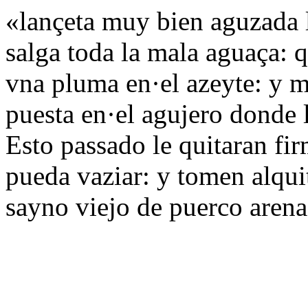
«lançeta muy bien aguzada l
salga toda la mala aguaça: 
vna pluma en·el azeyte: y m
puesta en·el agujero donde 
Esto passado le quitaran fi
pueda vaziar: y tomen alqui
sayno viejo de puerco aren