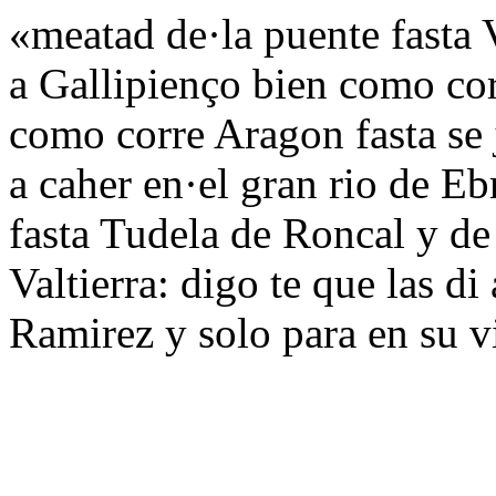
«meatad de·la puente fast
a Gallipienço bien como cor
como corre Aragon fasta se j
a caher en·el gran rio de E
fasta Tudela de Roncal y de
Valtierra: digo te que las d
Ramirez y solo para en su v