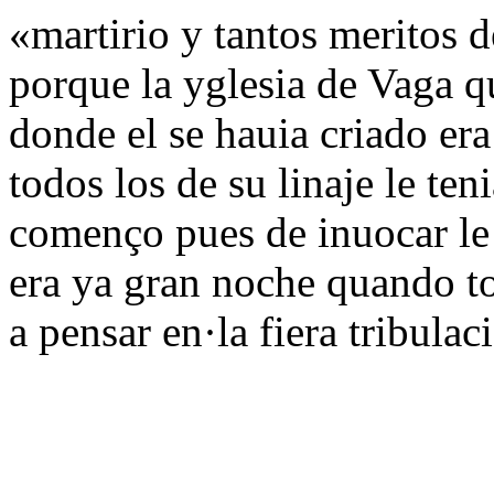
«martirio y tantos meritos 
porque la yglesia de Vaga q
donde el se hauia criado er
todos los de su linaje le te
començo pues de inuocar le 
era ya gran noche quando t
a pensar en·la fiera tribula