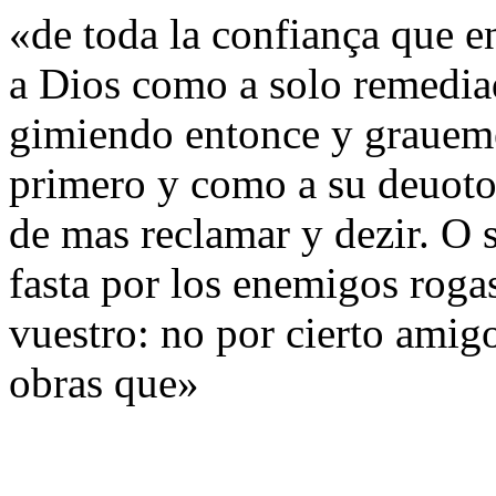
«de toda la confiança que e
a Dios como a solo remediad
gimiendo entonce y graueme
primero y como a su deuot
de mas reclamar y dezir. O 
fasta por los enemigos roga
vuestro: no por cierto amigo
obras que»