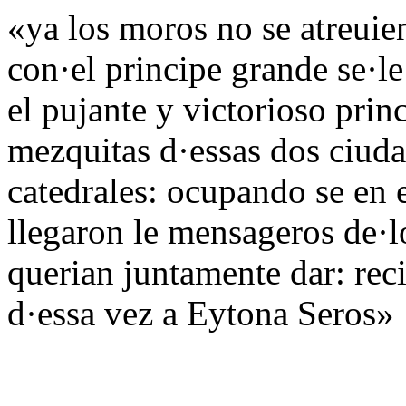
«ya los moros no se atreuie
con·el principe grande se·l
el pujante y victorioso prin
mezquitas d·essas dos ciud
catedrales: ocupando se en 
llegaron le mensageros de·lo
querian juntamente dar: rec
d·essa vez a Eytona Seros»