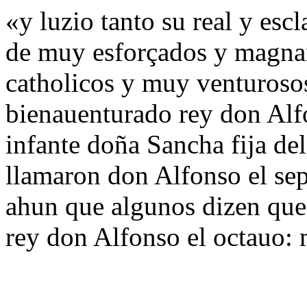
«y luzio tanto su real y escl
de muy esforçados y magnan
catholicos y muy venturosos
bienauenturado rey don Alfo
infante doña Sancha fija de
llamaron don Alfonso el se
ahun que algunos dizen que
rey don Alfonso el octauo: 