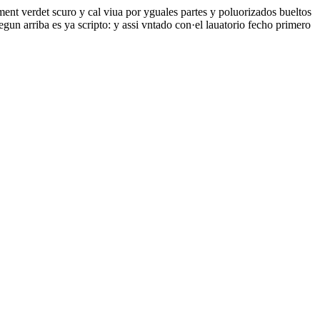
ment verdet scuro y cal viua por yguales partes y poluorizados bueltos
gun arriba es ya scripto: y assi vntado con·el lauatorio fecho primero