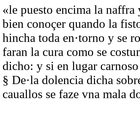
«le puesto encima la naffra 
bien conoçer quando la fist
hincha toda en·torno y se r
faran la cura como se costu
dicho: y si en lugar carnos
§ De·la dolencia dicha sobr
cauallos se faze vna mala d