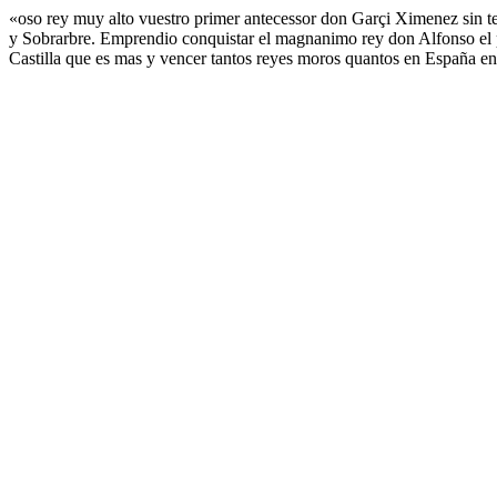
«oso rey muy alto vuestro primer antecessor don Garçi Ximenez sin t
y Sobrarbre. Emprendio conquistar el magnanimo rey don Alfonso el p
Castilla que es mas y vencer tantos reyes moros quantos en España en