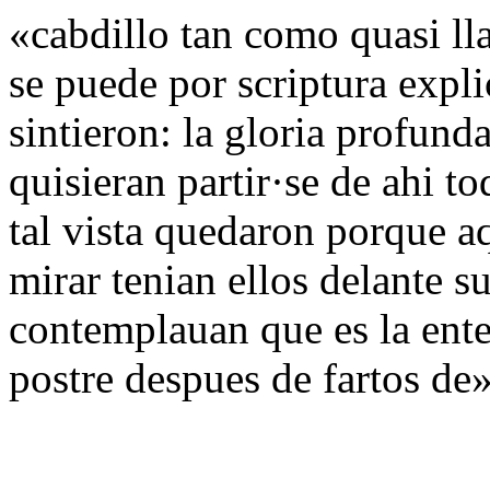
«cabdillo tan como quasi ll
se puede por scriptura expl
sintieron: la gloria profund
quisieran partir·se de ahi t
tal vista quedaron porque a
mirar tenian ellos delante s
contemplauan que es la enter
postre despues de fartos de