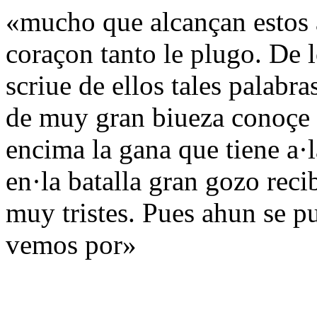
«mucho que alcançan estos 
coraçon tanto le plugo. De l
scriue de ellos tales palabra
de muy gran biueza conoçe y
encima la gana que tiene a·
en·la batalla gran gozo re
muy tristes. Pues ahun se 
vemos por»