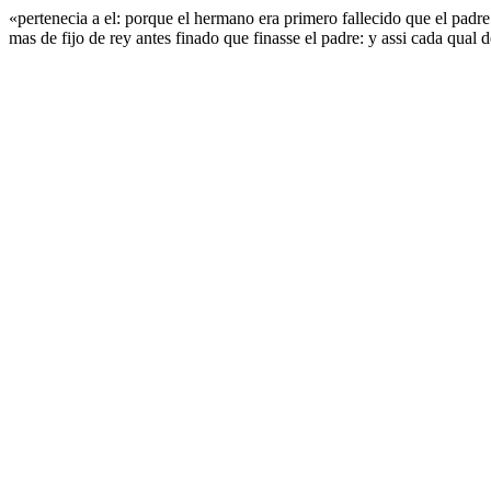
«pertenecia a el: porque el hermano era primero fallecido que el padr
mas de fijo de rey antes finado que finasse el padre: y assi cada qual