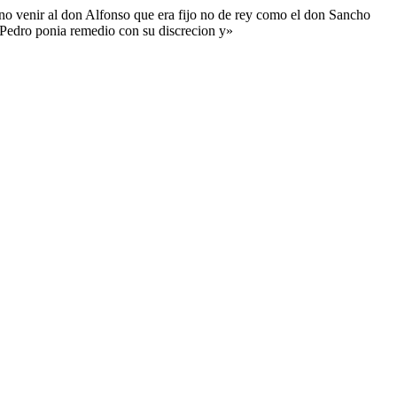
yno venir al don Alfonso que era fijo no de rey como el don Sancho
on Pedro ponia remedio con su discrecion y»