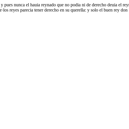
e y pues nunca el hauia reynado que no podia ni de derecho deuia el re
 de·los reyes parecia tener derecho en su querella: y solo el buen rey d